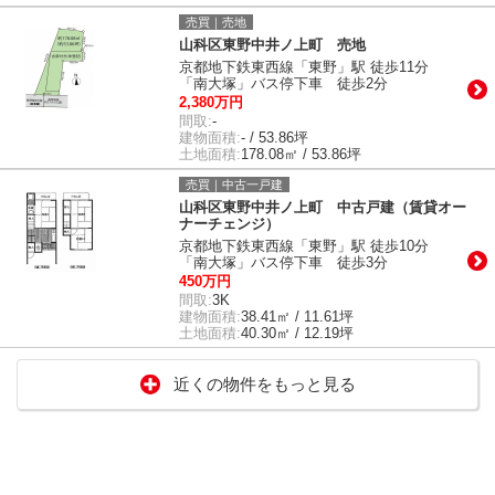
売買｜売地
山科区東野中井ノ上町 売地
京都地下鉄東西線「東野」駅 徒歩11分
「南大塚」バス停下車 徒歩2分
2,380万円
間取:
-
建物面積:
- / 53.86坪
土地面積:
178.08㎡ / 53.86坪
売買｜中古一戸建
山科区東野中井ノ上町 中古戸建（賃貸オー
ナーチェンジ）
京都地下鉄東西線「東野」駅 徒歩10分
「南大塚」バス停下車 徒歩3分
450万円
間取:
3K
建物面積:
38.41㎡ / 11.61坪
土地面積:
40.30㎡ / 12.19坪
近くの物件をもっと見る