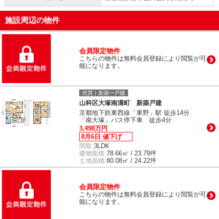
施設周辺の物件
会員限定物件
こちらの物件は無料会員登録により閲覧が可
能になります。
売買｜新築一戸建
山科区大塚南溝町 新築戸建
京都地下鉄東西線「東野」駅 徒歩14分
「南大塚」バス停下車 徒歩4分
3,498万円
8月6日 値下げ
間取:
3LDK
建物面積:
78.66㎡ / 23.79坪
土地面積:
80.08㎡ / 24.22坪
会員限定物件
こちらの物件は無料会員登録により閲覧が可
能になります。