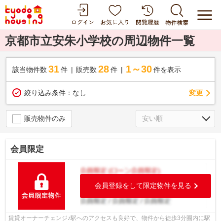
京都市立安朱小学校の周辺物件一覧
31
28
1～30
該当物件数
件
販売数
件
件を表示
変更
絞り込み条件：
なし
販売物件のみ
会員限定
会員登録をして限定物件を見る
賃貸オーナーチェンジ♪駅へのアクセスも良好で、物件から徒歩3分圏内に駅