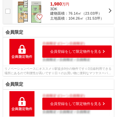
1,980
万
円
3DK
建物面積：76.14㎡（23.03坪）
土地面積：104.26㎡（31.53坪）
会員限定
会員登録をして限定物件を見る
リノベーションベースにオススメ☆駅徒歩9分の物件です☆3沿線利用できる
場所にあるので利便性が高いです☆日々のお買い物に便利なマツヤスーパー
山科三条店まで724ｍです☆お住まいに関...
会員限定
会員登録をして限定物件を見る