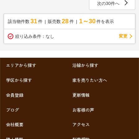
次の30件へ
31
28
1～30
該当物件数
件
販売数
件
件を表示
変更
絞り込み条件：
なし
エリアから探す
沿線から探す
学区から探す
家を売りたい方へ
会員登録
更新情報
ブログ
お客様の声
会社概要
アクセス