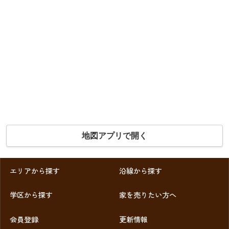
地図アプリで開く
エリアから探す
沿線から探す
学区から探す
家を売りたい方へ
会員登録
更新情報