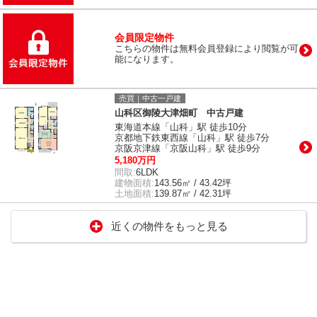
会員限定物件
こちらの物件は無料会員登録により閲覧が可
能になります。
売買｜中古一戸建
山科区御陵大津畑町 中古戸建
東海道本線「山科」駅 徒歩10分
京都地下鉄東西線「山科」駅 徒歩7分
京阪京津線「京阪山科」駅 徒歩9分
5,180万円
間取:
6LDK
建物面積:
143.56㎡ / 43.42坪
土地面積:
139.87㎡ / 42.31坪
近くの物件をもっと見る