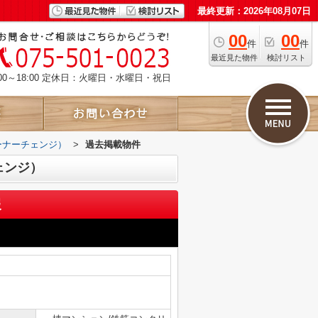
最終更新：2026年08月07日
00
00
件
件
最近見た物件
検討リスト
00～18:00 定休日：火曜日・水曜日・祝日
ーナーチェンジ）
>
過去掲載物件
ェンジ）
報