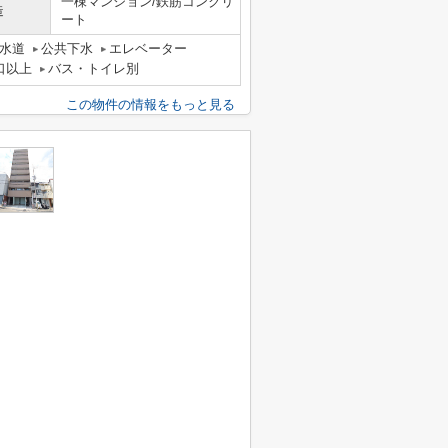
一棟マンション/鉄筋コンクリ
造
ート
水道
公共下水
エレベーター
口以上
バス・トイレ別
この物件の情報をもっと見る