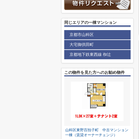
同じエリアの一棟マンション
京都市山科区
大宅御供田町
京都地下鉄東西線 椥辻
この物件を見た方へのお勧め物件
山科区東野百拍子町 中古マンション
一棟（賃貸オーナーチェンジ）