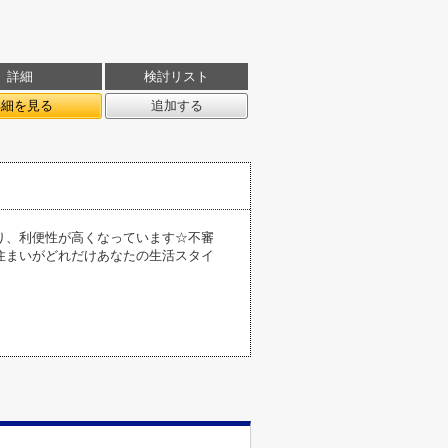
詳細
検討リスト
詳細を見る
追加する
り、利便性が高くなっています☆不審
住まいがどれだけあなたの生活スタイ