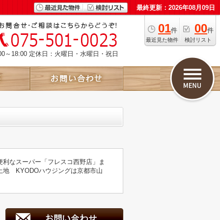
最終更新：2026年08月09日
01
00
件
件
最近見た物件
検討リスト
00～18:00 定休日：火曜日・水曜日・祝日
便利なスーパー「フレスコ西野店」ま
土地 KYODOハウジングは京都市山