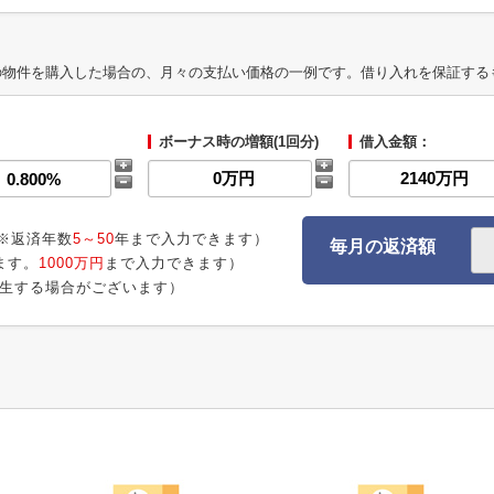
の物件を購入した場合の、月々の支払い価格の一例です。借り入れを保証する
ボーナス時の増額(1回分)
借入金額：
※返済年数
5～50
年まで入力できます）
毎月の返済額
ます。
1000万円
まで入力できます）
生する場合がございます）