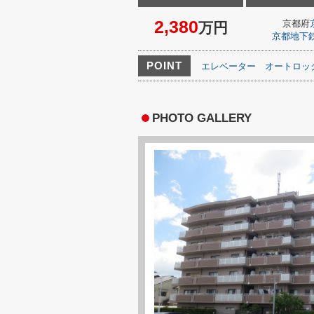
2,380
京都府
万円
京都地下
POINT
エレベーター
オートロッ
PHOTO GALLERY