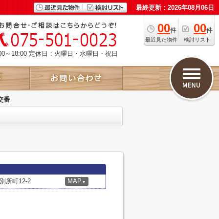
最終更新：2026年08月06日
00
00
件
件
最近見た物件
検討リスト
00～18:00 定休日：火曜日・水曜日・祝日
交番
所町12-2
MAP
▼