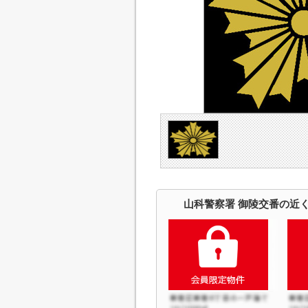
山科警察署 御陵交番の近