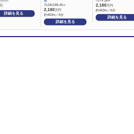
建
-/274.38㎡
7LDK/189.45㎡
2,180
万円
2,180
万円
約463m／6分
詳細を見る
約463m／6分
詳細を見る
詳細を見る