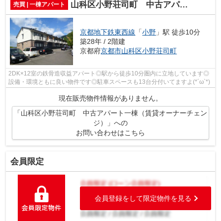
山科区小野荘司町 中古アパート一棟（賃貸オーナーチェンジ）
売買 | 一棟アパート
京都地下鉄東西線
「
小野
」駅 徒歩10分
築28年 / 2階建
京都府
京都市山科区
小野荘司町
2DK×12室の鉄骨造収益アパート◎駅から徒歩10分圏内に立地しています◎
設備・環境ともに良い物件です◎駐車スペースも13台分付いてますよ(*´ω`*)
現在販売物件情報がありません。
「山科区小野荘司町 中古アパート一棟（賃貸オーナーチェン
ジ）」への
お問い合わせはこちら
会員限定
会員登録をして限定物件を見る