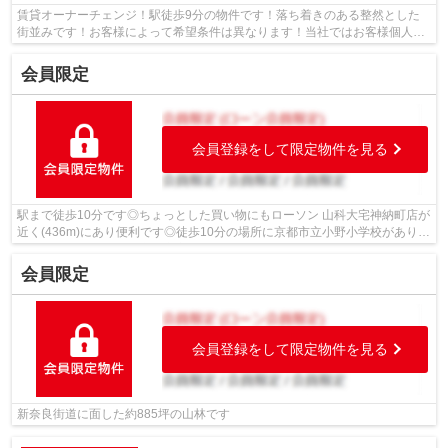
賃貸オーナーチェンジ！駅徒歩9分の物件です！落ち着きのある整然とした
街並みです！お客様によって希望条件は異なります！当社ではお客様個人の
ご希望をお伺いし、それにマッチした不...
会員限定
会員登録をして限定物件を見る
駅まで徒歩10分です◎ちょっとした買い物にもローソン 山科大宅神納町店が
近く(436m)にあり便利です◎徒歩10分の場所に京都市立小野小学校がありま
す◎徒歩13分の距離に京都市立勧修中学...
会員限定
会員登録をして限定物件を見る
新奈良街道に面した約885坪の山林です