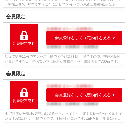
ー御陵店まで514mです☆近くにはセブン-イレブン京都三条御陵店(徒歩3分)
がありちょっとした買い物に便利です☆徒...
会員限定
会員登録をして限定物件を見る
駅まで徒歩11分でアクセス可能です◎3沿線利用可能ですので、交通利便性
が高いです◎日々のお買い物に便利な業務スーパー御陵店まで760ｍです◎
徒歩10分の場所に京都市立陵ケ岡小学校があ...
会員限定
会員登録をして限定物件を見る
全17区画の分譲地♪好評の駅近物件となっており、駅より徒歩9分に立地して
います♪3沿線利用可能ですので、利便性が高いです♪ZEH対応・地震に強い
モノコック構造の三井ホーム製のお家に...