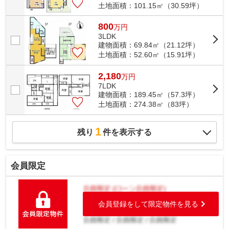
土地面積：101.15㎡（30.59坪）
800
万
円
3LDK
建物面積：69.84㎡（21.12坪）
土地面積：52.60㎡（15.91坪）
2,180
万
円
7LDK
建物面積：189.45㎡（57.3坪）
土地面積：274.38㎡（83坪）
1
残り
件を表示する
会員限定
会員登録をして限定物件を見る