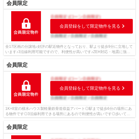
会員限定
会員登録をして限定物件を見る
全17区画の分譲地♪好評の駅近物件となっており、駅より徒歩9分に立地して
います♪3沿線利用可能ですので、利便性が高いです♪ZEH対応・地震に強い
モノコック構造の三井ホーム製のお家に...
会員限定
会員登録をして限定物件を見る
1K×8室の積水ハウス製軽量鉄骨造収益アパート◎駅まで徒歩6分の場所にあ
る物件です◎3沿線利用できる場所にあるので利便性が高いです◎歩いて
388mの場所に、業務スーパー御陵店があります...
会員限定