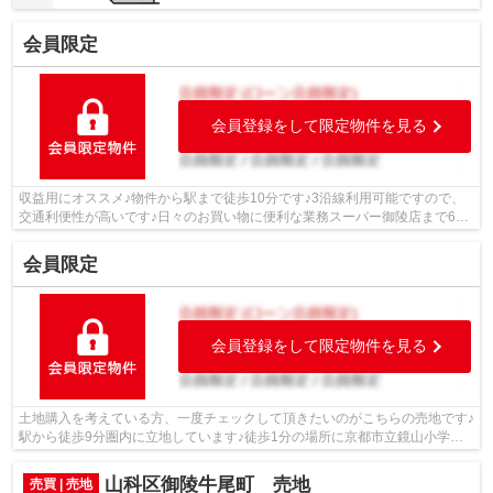
会員限定
会員登録をして限定物件を見る
収益用にオススメ♪物件から駅まで徒歩10分です♪3沿線利用可能ですので、
交通利便性が高いです♪日々のお買い物に便利な業務スーパー御陵店まで637
ｍです♪京都市立陵ケ岡小学校が通学範...
会員限定
会員登録をして限定物件を見る
土地購入を考えている方、一度チェックして頂きたいのがこちらの売地です♪
駅から徒歩9分圏内に立地しています♪徒歩1分の場所に京都市立鏡山小学校
があります♪徒歩6分の距離に京都市立...
山科区御陵牛尾町 売地
売買 | 売地