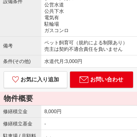
設備条件
公営水道
公共下水
電気有
駐輪場
ガスコンロ
ペット飼育可（規約による制限あり）
備考
売主は契約不適合責任を負いません
条件(その他)
水道代月:3,000円
お気に入り追加
お問い合わせ
物件概要
修繕積立金
8,000円
修繕積立基金
-
駐車場 / 月額料