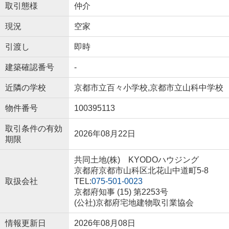
取引態様
仲介
現況
空家
引渡し
即時
建築確認番号
-
近隣の学校
京都市立百々小学校,京都市立山科中学校
物件番号
100395113
取引条件の有効
2026年08月22日
期限
共同土地(株) KYODOハウジング
京都府京都市山科区北花山中道町5-8
取扱会社
TEL:
075-501-0023
京都府知事 (15) 第2253号
(公社)京都府宅地建物取引業協会
情報更新日
2026年08月08日