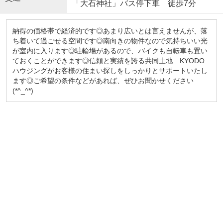
「大石神社」バス停下車 徒歩7分
納得の価格帯で経済的です◎あまり広いとは言えませんが、落
ち着いて過ごせる空間です◎南向きの物件なので気持ちいい光
が室内に入ります◎駐輪場があるので、バイクも自転車も置い
ておくことができます◎信頼と実績を誇る共同土地 KYODO
ハウジングがお客様の住まい探しをしっかりとサポートいたし
ます◎ご希望の条件などがあれば、ぜひお聞かせください
(*^_^*)