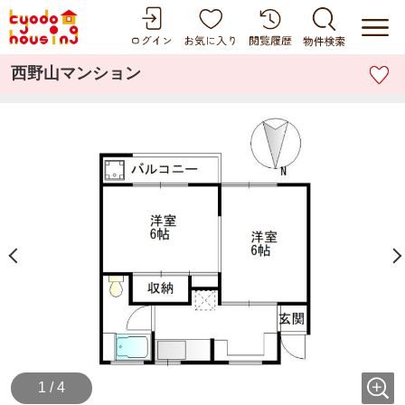
西野山マンション
1 / 4