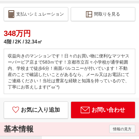
支払いシミュレーション
間取りを見る
348万円
4階
2K
32.34㎡
収益向きのマンションです！日々のお買い物に便利なマツヤス
ーパービア店まで583ｍです！京都市立百々小学校が通学範囲
内、学校まで徒歩6分！南面バルコニーが付いています！不動
産のことで確認したいことがあるなら、メール又はお電話にて
ご連絡ください！当社は豊富な経験と知識を持っているので、
丁寧にお答えします(*´ω`*)
お気に入り追加
お問い合わせ
基本情報
情報の見方