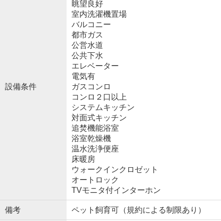
眺望良好
室内洗濯機置場
バルコニー
都市ガス
公営水道
公共下水
エレベーター
電気有
設備条件
ガスコンロ
コンロ２口以上
システムキッチン
対面式キッチン
追焚機能浴室
浴室乾燥機
温水洗浄便座
床暖房
ウォークインクロゼット
オートロック
TVモニタ付インターホン
備考
ペット飼育可（規約による制限あり）