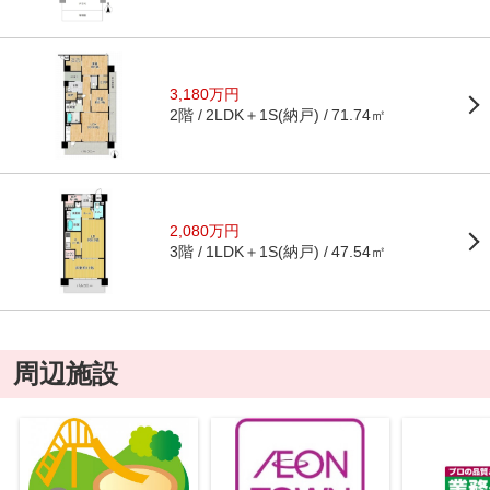
3,180万円
2階
2LDK＋1S(納戸)
71.74㎡
2,080万円
3階
1LDK＋1S(納戸)
47.54㎡
周辺施設