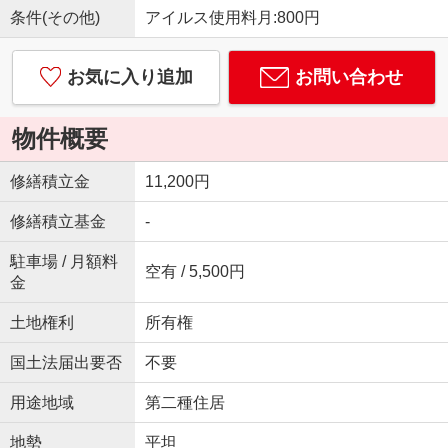
条件(その他)
アイルス使用料月:800円
お気に入り追加
お問い合わせ
物件概要
修繕積立金
11,200円
修繕積立基金
-
駐車場 / 月額料
空有 / 5,500円
金
土地権利
所有権
国土法届出要否
不要
用途地域
第二種住居
地勢
平坦