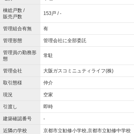
棟総戸数 /
153戸 / -
販売戸数
管理組合有無
有
管理形態
管理会社に全部委託
管理員の勤務形
常駐
態
管理会社
大阪ガスコミニュティライフ(株)
取引態様
仲介
現況
空家
引渡し
即時
建築確認番号
-
近隣の学校
京都市立勧修小学校,京都市立勧修中学校