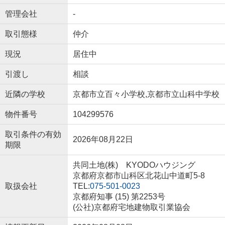
管理会社
-
取引態様
仲介
現況
居住中
引渡し
相談
近隣の学校
京都市立百々小学校,京都市立山科中学校
物件番号
104299576
取引条件の有効
2026年08月22日
期限
共同土地(株) KYODOハウジング
京都府京都市山科区北花山中道町5-8
取扱会社
TEL:
075-501-0023
京都府知事 (15) 第2253号
(公社)京都府宅地建物取引業協会