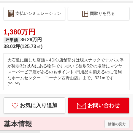
支払いシミュレーション
間取りを見る
1,380万円
36.29万円
坪単価
38.03坪(125.73㎡)
大石道に面した店舗＋4DK♪店舗部分は現スナックです♪バス停
が徒歩3分以内にある物件です♪歩いて徒歩5分の場所にマツヤ
スーパービア店があるのもポイント♪日用品を揃えるのに便利
なホームセンター「コーナン西野山店」まで、321mです
(*^_^*)
お気に入り追加
お問い合わせ
基本情報
情報の見方