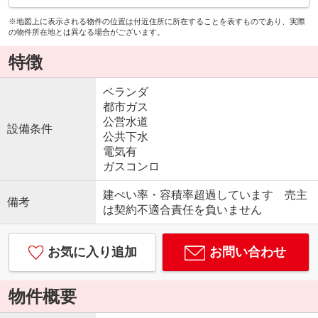
※地図上に表示される物件の位置は付近住所に所在することを表すものであり、実際
の物件所在地とは異なる場合がございます。
特徴
ベランダ
都市ガス
公営水道
設備条件
公共下水
電気有
ガスコンロ
建ぺい率・容積率超過しています 売主
備考
は契約不適合責任を負いません
お気に入り追加
お問い合わせ
物件概要