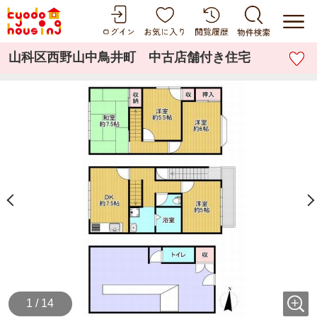
山科区西野山中鳥井町 中古店舗付き住宅
1 / 14