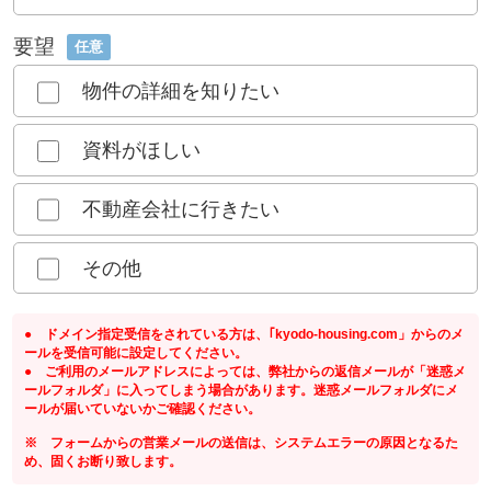
要望
任意
物件の詳細を知りたい
資料がほしい
不動産会社に行きたい
その他
● ドメイン指定受信をされている方は、｢kyodo-housing.com」からのメ
ールを受信可能に設定してください。
● ご利用のメールアドレスによっては、弊社からの返信メールが「迷惑メ
ールフォルダ」に入ってしまう場合があります。迷惑メールフォルダにメ
ールが届いていないかご確認ください。
※ フォームからの営業メールの送信は、システムエラーの原因となるた
め、固くお断り致します。