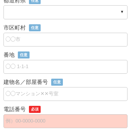
都道府県
任意
市区町村
任意
番地
任意
建物名／部屋番号
任意
電話番号
必須