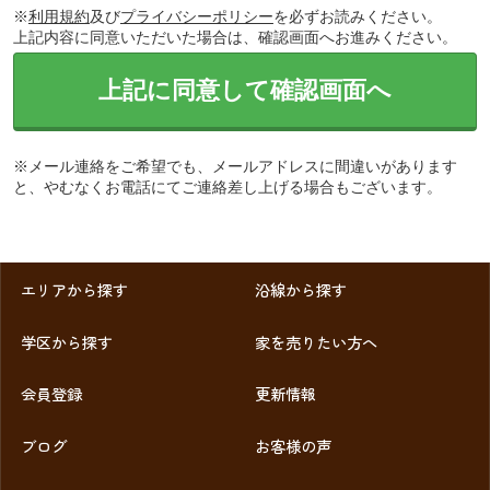
※
利用規約
及び
プライバシーポリシー
を必ずお読みください。
上記内容に同意いただいた場合は、確認画面へお進みください。
上記に同意して確認画面へ
※メール連絡をご希望でも、メールアドレスに間違いがあります
と、やむなくお電話にてご連絡差し上げる場合もございます。
エリアから探す
沿線から探す
学区から探す
家を売りたい方へ
会員登録
更新情報
ブログ
お客様の声