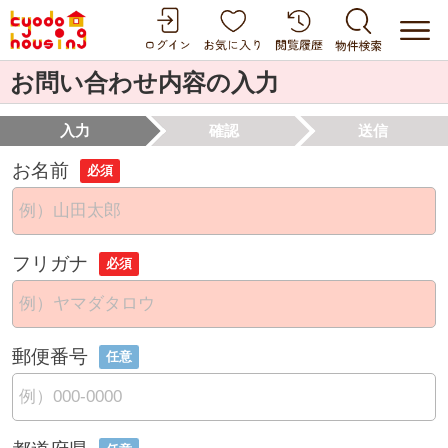
お問い合わせ内容の入力
入力
確認
送信
お名前
必須
フリガナ
必須
郵便番号
任意