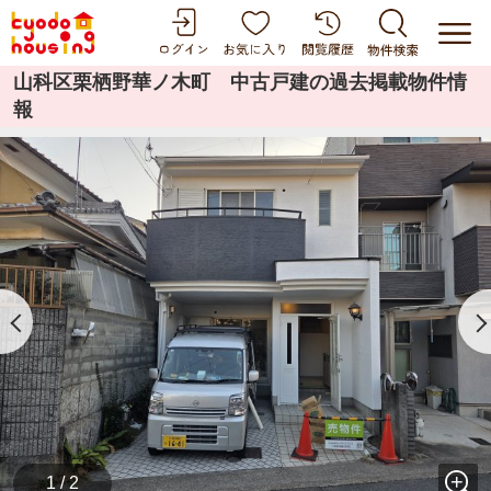
山科区栗栖野華ノ木町 中古戸建の過去掲載物件情
報
1 / 2